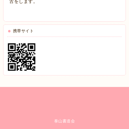
古をします。
携帯サイト
泰山書道会