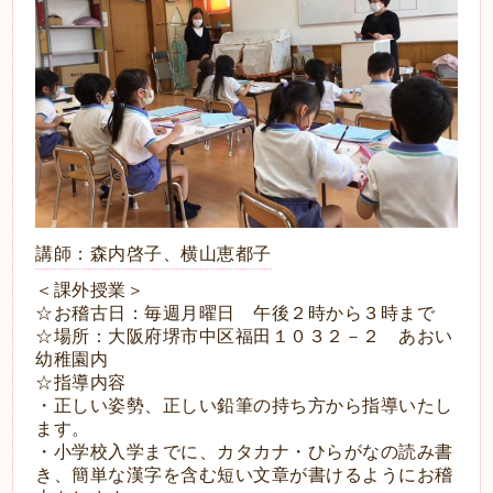
講師：森内啓子、横山恵都子
＜課外授業＞
☆お稽古日：毎週月曜日 午後２時から３時まで
☆場所：大阪府堺市中区福田１０３２－２ あおい
幼稚園内
☆指導内容
・正しい姿勢、正しい鉛筆の持ち方から指導いたし
ます。
・小学校入学までに、カタカナ・ひらがなの読み書
き、簡単な漢字を含む短い文章が書けるようにお稽