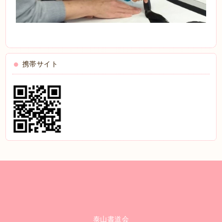
携帯サイト
泰山書道会